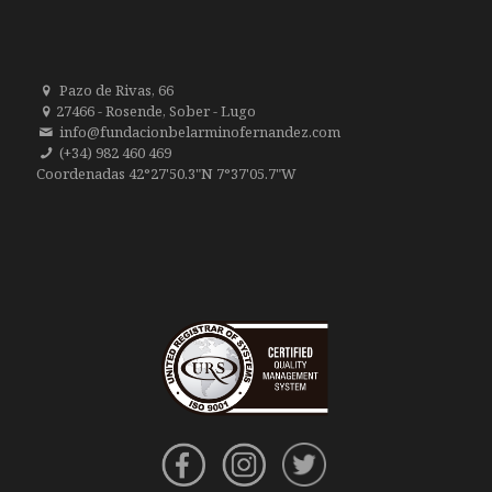
Pazo de Rivas, 66
27466 - Rosende, Sober - Lugo
info@fundacionbelarminofernandez.com
(+34) 982 460 469
Coordenadas 42°27'50.3"N 7°37'05.7"W