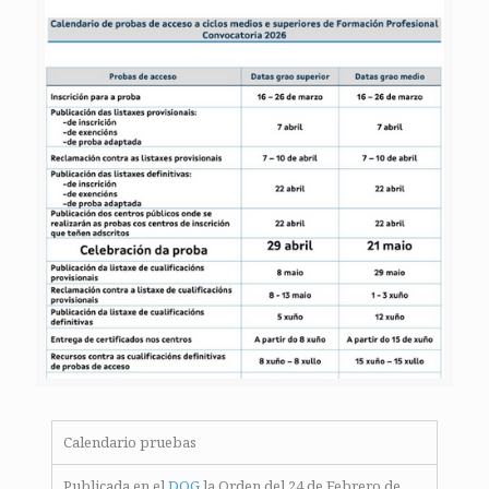
Calendario pruebas
Publicada en el
DOG
la Orden del 24 de Febrero de