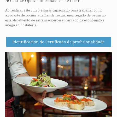
HOTR0108 Operaciones Básicas de Cociña
Ao realizar este curso estarás capacitado para traballar como
axudante de cociña, auxiliar de cociña, empregado de pequeno
establecemento de restauración ou encargado de economato e
adega en hostalería.
Identificación do Certificado de profesionalidade