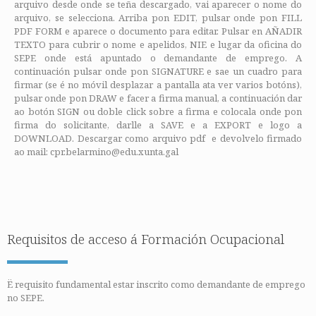
arquivo desde onde se teña descargado, vai aparecer o nome do
arquivo, se selecciona. Arriba pon EDIT, pulsar onde pon FILL
PDF FORM e aparece o documento para editar. Pulsar en AÑADIR
TEXTO para cubrir o nome e apelidos, NIE e lugar da oficina do
SEPE onde está apuntado o demandante de emprego. A
continuación pulsar onde pon SIGNATURE e sae un cuadro para
firmar (se é no móvil desplazar a pantalla ata ver varios botóns),
pulsar onde pon DRAW e facer a firma manual, a continuación dar
ao botón SIGN ou doble click sobre a firma e colocala onde pon
firma do solicitante, darlle a SAVE e a EXPORT e logo a
DOWNLOAD. Descargar como arquivo pdf e devolvelo firmado
ao mail: cpr.belarmino@edu.xunta.gal
Requisitos de acceso á Formación Ocupacional
Ë requisito fundamental estar inscrito como demandante de emprego
no SEPE.