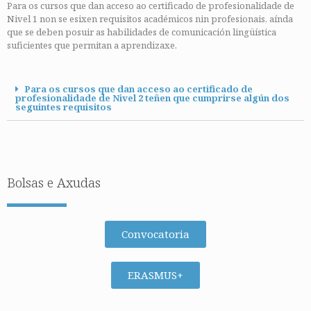
Para os cursos que dan acceso ao certificado de profesionalidade de
Nivel 1 non se esixen requisitos académicos nin profesionais, aínda
que se deben posuir as habilidades de comunicación lingüística
suficientes que permitan a aprendizaxe.
Para os cursos que dan acceso ao certificado de
profesionalidade de Nivel 2 teñen que cumprirse algún dos
seguintes requisitos
Bolsas e Axudas
Convocatoria
ERASMUS+