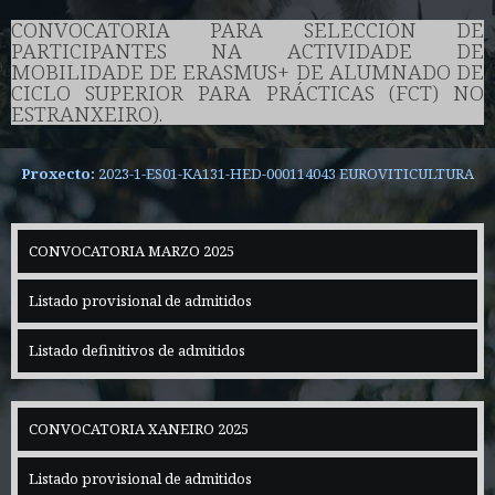
CONVOCATORIA PARA SELECCIÓN DE
PARTICIPANTES NA ACTIVIDADE DE
MOBILIDADE DE ERASMUS+ DE ALUMNADO DE
CICLO SUPERIOR PARA PRÁCTICAS (FCT) NO
ESTRANXEIRO).
Proxecto:
2023-1-ES01-KA131-HED-000114043 EUROVITICULTURA
CONVOCATORIA MARZO 2025
Listado provisional de admitidos
Listado definitivos de admitidos
CONVOCATORIA XANEIRO 2025
Listado provisional de admitidos