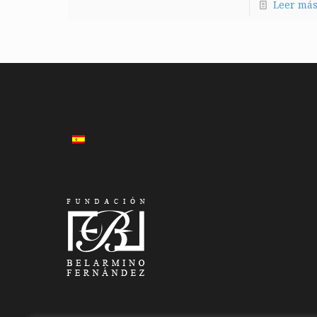
Leer má