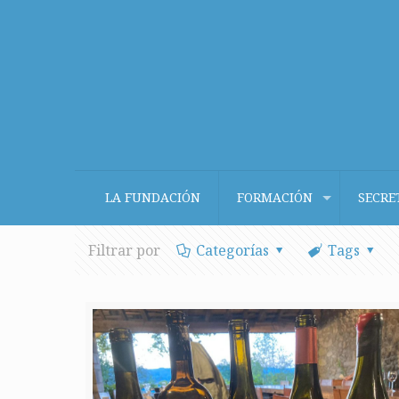
LA FUNDACIÓN
FORMACIÓN
SECRE
Filtrar por
Categorías
Tags