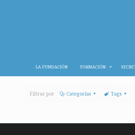
LA FUNDACIÓN
FORMACIÓN
SECRE
Filtrar por
Categorías
Tags