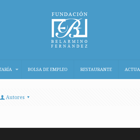
TARÍA
BOLSA DE EMPLEO
RESTAURANTE
ACTUA
Autores