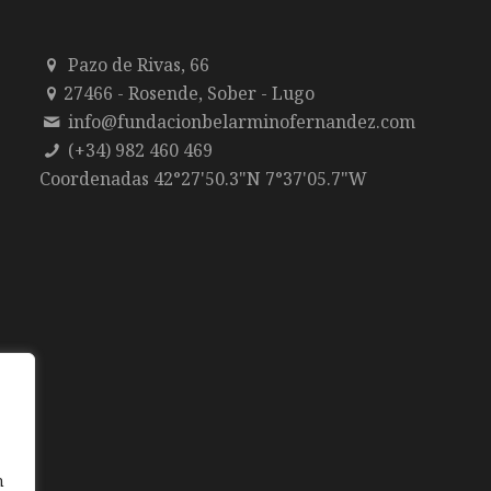
Pazo de Rivas, 66
27466 - Rosende, Sober - Lugo
info@fundacionbelarminofernandez.com
(+34) 982 460 469
Coordenadas 42°27'50.3"N 7°37'05.7"W
n