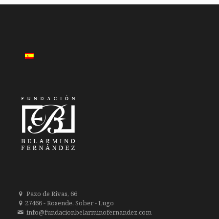
Pazo de Rivas, 66
27466 - Rosende, Sober - Lugo
info@fundacionbelarminofernandez.com