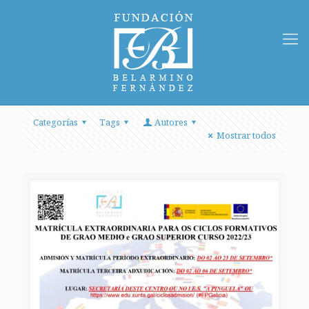
Categorías
Tags
Autores
Mostrar todos