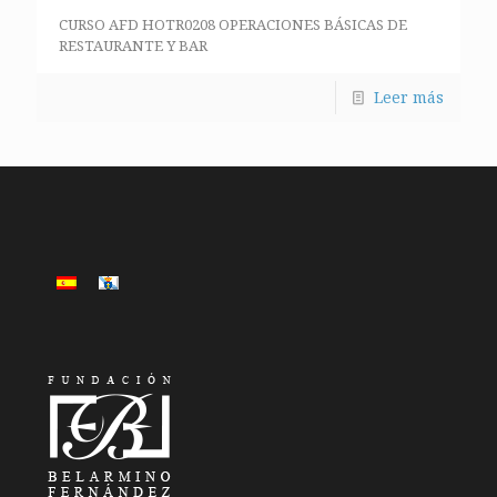
CURSO AFD HOTR0208 OPERACIONES BÁSICAS DE
RESTAURANTE Y BAR
Leer más