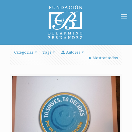
Categorías
Tags
Autores
Mostrar todos