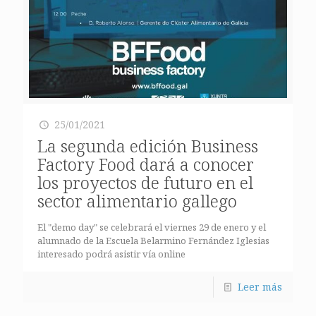
25/01/2021
La segunda edición Business
Factory Food dará a conocer
los proyectos de futuro en el
sector alimentario gallego
El "demo day" se celebrará el viernes 29 de enero y el
alumnado de la Escuela Belarmino Fernández Iglesias
interesado podrá asistir vía online
Leer más