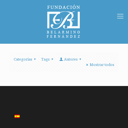
Categorías
Tags
Autores
Mostrar todos