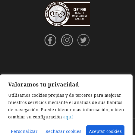
Valoramos tu privacidad
Utilizamos cookies propias y de terceros para mejorar
nuestros servicios mediante el análisis de sus habitos
de navegación. Puede obtener más información, o bien
cambiar su configuración
aquí
Aviso legal
|
Política de privacidad
|
Política de cookies
Personalizar
Rechazar cookies
Aceptar cookies