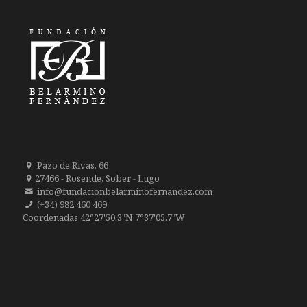
Pazo de Rivas, 66
27466 - Rosende, Sober - Lugo
info@fundacionbelarminofernandez.com
(+34) 982 460 469
Coordenadas 42°27'50.3"N 7°37'05.7"W