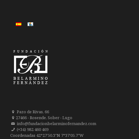
Pazo de Rivas, 66
27466 - Rosende, Sober - Lugo
info@fundacionbelarminofernandez.com
(+34) 982 460 469
Coordenadas 42°27'50.3"N 7°37'05.7"W