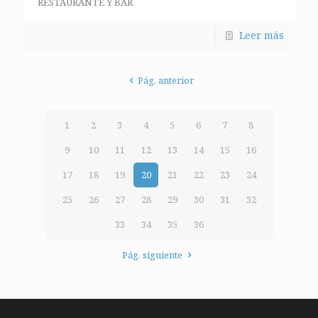
RESTAURANTE Y BAR
Leer más
Pág. anterior
1
2
3
4
5
6
7
8
9
10
11
12
13
14
15
16
17
18
19
20
21
22
23
24
25
26
27
28
29
30
31
32
33
34
35
36
Pág. siguiente