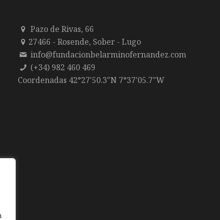
Pazo de Rivas, 66
27466 - Rosende, Sober - Lugo
info@fundacionbelarminofernandez.com
(+34) 982 460 469
Coordenadas 42°27'50.3"N 7°37'05.7"W
n