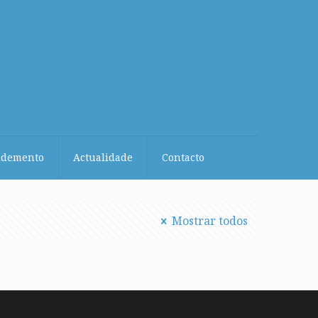
demento
Actualidade
Contacto
Mostrar todos