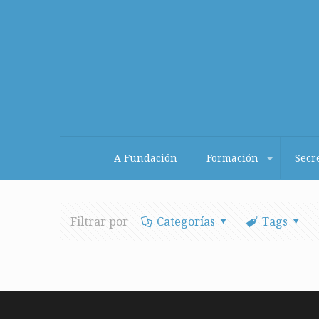
A Fundación
Formación
Secr
Filtrar por
Categorías
Tags