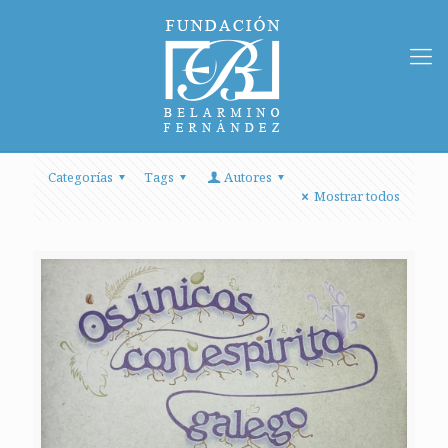
Categorías
Tags
Autores
Mostrar todos