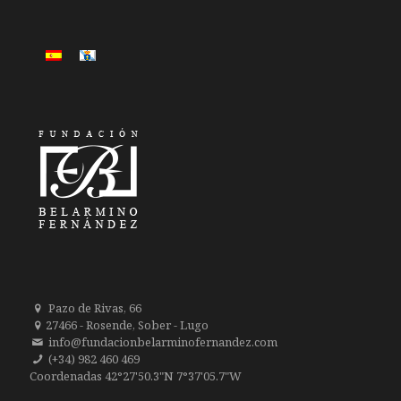
Pazo de Rivas, 66
27466 - Rosende, Sober - Lugo
info@fundacionbelarminofernandez.com
(+34) 982 460 469
Coordenadas 42°27'50.3"N 7°37'05.7"W