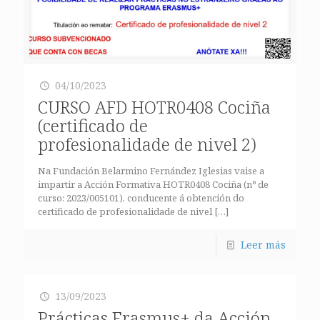
04/10/2023
CURSO AFD HOTR0408 Cociña
(certificado de
profesionalidade de nivel 2)
Na Fundación Belarmino Fernández Iglesias vaise a
impartir a Acción Formativa HOTR0408 Cociña (nº de
curso: 2023/005101), conducente á obtención do
certificado de profesionalidade de nivel
[…]
Leer más
13/09/2023
Prácticas Erasmus+ da Acción