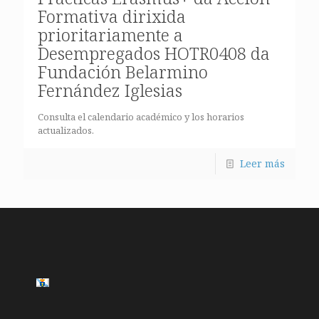
Formativa dirixida
prioritariamente a
Desempregados HOTR0408 da
Fundación Belarmino
Fernández Iglesias
Consulta el calendario académico y los horarios
actualizados.
Leer más