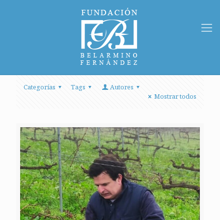
Categorías
Tags
Autores
Mostrar todos