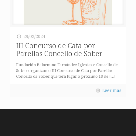
29/02/2024
III Concurso de Cata por
Parellas Concello de Sober
Fundación Belarmino Fernández Iglesias e Concello de
Sober organizan o III Concurso de Cata por Parellas
Concello de Sober que terá lugar o próximo 19 de
[…]
Leer más