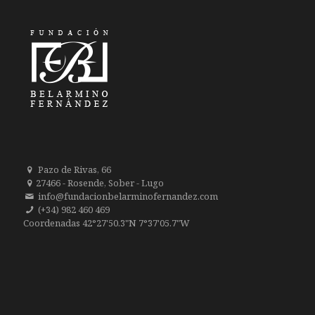
Pazo de Rivas, 66
27466 - Rosende, Sober - Lugo
info@fundacionbelarminofernandez.com
(+34) 982 460 469
Coordenadas 42°27'50.3"N 7°37'05.7"W