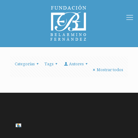
Categorías
Tags
Autores
Mostrar todos