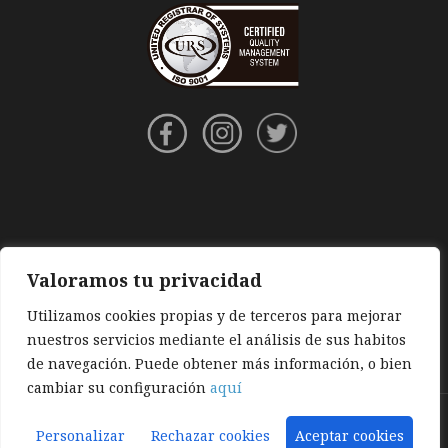
Valoramos tu privacidad
Utilizamos cookies propias y de terceros para mejorar
nuestros servicios mediante el análisis de sus habitos
de navegación. Puede obtener más información, o bien
cambiar su configuración
aquí
Aviso legal
|
Política de privacidad
|
Política de cookies
Personalizar
Rechazar cookies
Aceptar cookies