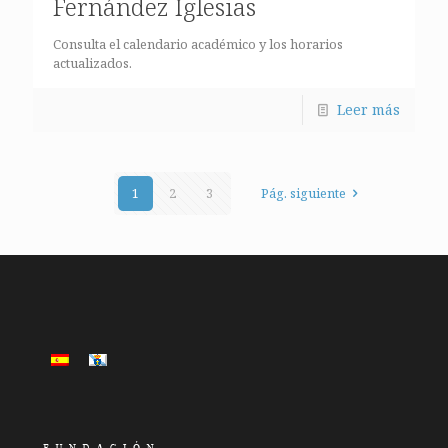
Fernández Iglesias
Consulta el calendario académico y los horarios
actualizados.
Leer más
1
2
3
Pág. siguiente