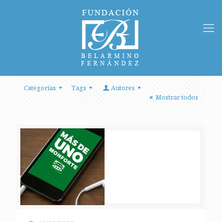
Categorías
Tags
Autores
Mostrar todos