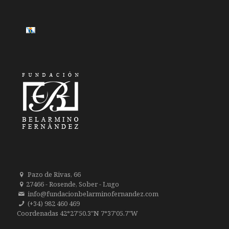
Pazo de Rivas, 66
27466 - Rosende, Sober - Lugo
info@fundacionbelarminofernandez.com
(+34) 982 460 469
Coordenadas 42°27'50.3"N 7°37'05.7"W