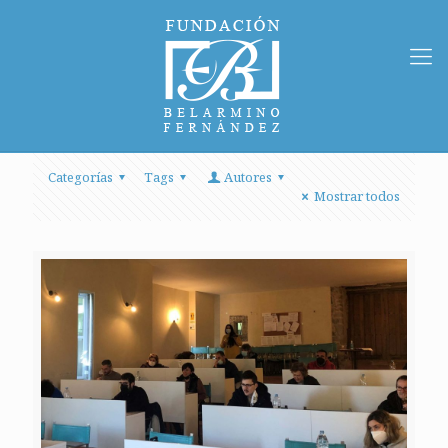
Categorías
Tags
Autores
Mostrar todos