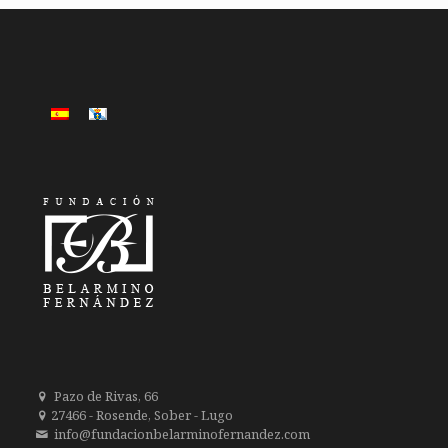
Pazo de Rivas, 66
27466 - Rosende, Sober - Lugo
info@fundacionbelarminofernandez.com